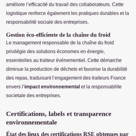
améliore l’efficacité du travail des collaborateurs. Cette
logistique renforce également les pratiques durables et la
responsabilité sociale des entreprises.
Gestion éco-efficiente de la chaîne du froid
Le management responsable de la chaîne du froid
privilégie des solutions économes en énergie,
essentielles au traiteur événementiel. Cette démarche
diminue la production de déchets et favorise la durabilité
des repas, traduisant l’engagement des traiteurs France
envers l’
impact environnemental
et la responsabilite
societale des entreprises.
Certifications, labels et transparence
environnementale
État des lieux des certifications RSE obtenues par