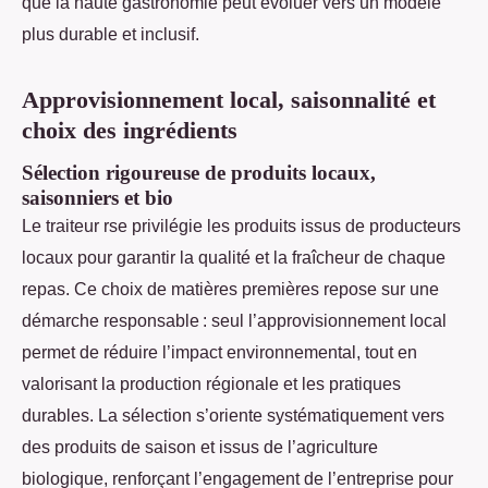
que la haute gastronomie peut évoluer vers un modèle
plus durable et inclusif.
Approvisionnement local, saisonnalité et
choix des ingrédients
Sélection rigoureuse de produits locaux,
saisonniers et bio
Le traiteur rse privilégie les produits issus de producteurs
locaux pour garantir la qualité et la fraîcheur de chaque
repas. Ce choix de matières premières repose sur une
démarche responsable : seul l’approvisionnement local
permet de réduire l’impact environnemental, tout en
valorisant la production régionale et les pratiques
durables. La sélection s’oriente systématiquement vers
des produits de saison et issus de l’agriculture
biologique, renforçant l’engagement de l’entreprise pour